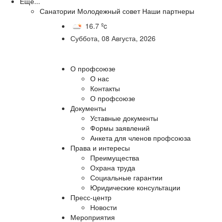
Еще...
Санатории
Молодежный совет
Наши партнеры
16.7 ºc
Суббота, 08 Августа, 2026
О профсоюзе
О нас
Контакты
О профсоюзе
Документы
Уставные документы
Формы заявлений
Анкета для членов профсоюза
Права и интересы
Преимущества
Охрана труда
Социальные гарантии
Юридические консультации
Пресс-центр
Новости
Мероприятия