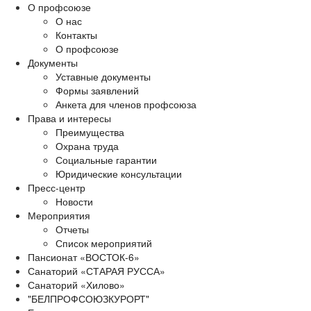
О профсоюзе
О нас
Контакты
О профсоюзе
Документы
Уставные документы
Формы заявлений
Анкета для членов профсоюза
Права и интересы
Преимущества
Охрана труда
Социальные гарантии
Юридические консультации
Пресс-центр
Новости
Мероприятия
Отчеты
Список мероприятий
Пансионат «ВОСТОК-6»
Санаторий «СТАРАЯ РУССА»
Санаторий «Хилово»
"БЕЛПРОФСОЮЗКУРОРТ"