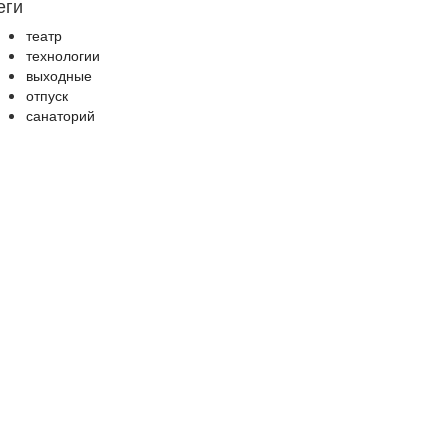
еги
театр
технологии
выходные
отпуск
санаторий