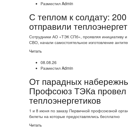
Разместил
Admin
С теплом к солдату: 20
отправили теплоэнергет
Сотрудники АО «ТЭК СПб», проявляя инициативу и 
СВО, начали самостоятельное изготовление антит
Читать
08.08.26
Разместил
Admin
От парадных набережных
Профсоюз ТЭКа провел 
теплоэнергетиков
1 и 8 июня по заказу Первичной профсоюзной орга
билеты на которые предоставлялись бесплатно
Читать