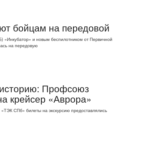
ают бойцам на передовой
Б) «Инкубатор» и новым беспилотником от Первичной
ась на передовую
 историю: Профсоюз
на крейсер «Аврора»
 «ТЭК СПб» билеты на экскурсию предоставлялись