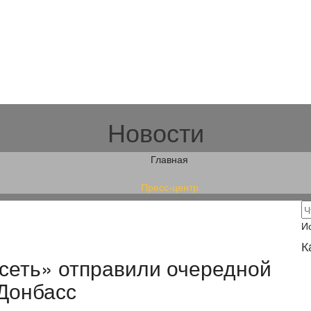
Новости
Главная
Пресс-центр
И
К
сеть» отправили очередной
Донбасс