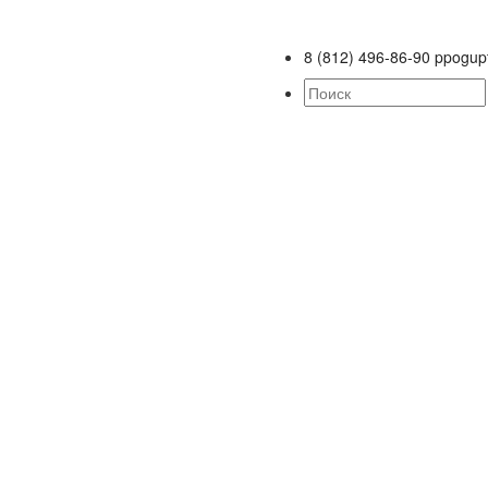
8 (812) 496-86-90
ppogup