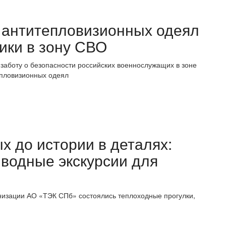
0 антитепловизионных одеял
ики в зону СВО
заботу о безопасности российских военнослужащих в зоне
епловизионных одеял
 до истории в деталях:
водные экскурсии для
низации АО «ТЭК СПб» состоялись теплоходные прогулки,