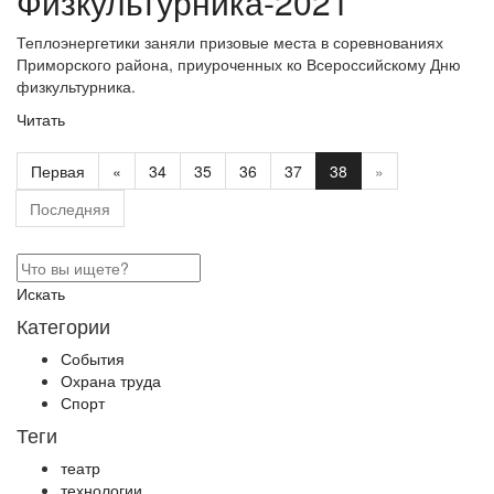
Физкультурника-2021
Теплоэнергетики заняли призовые места в соревнованиях
Приморского района, приуроченных ко Всероссийскому Дню
физкультурника.
Читать
Первая
«
34
35
36
37
38
»
Последняя
Искать
Категории
События
Охрана труда
Спорт
Теги
театр
технологии