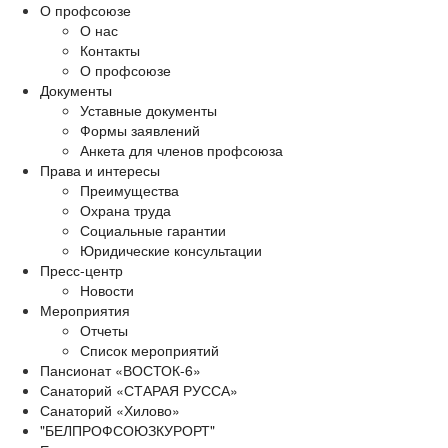
О профсоюзе
О нас
Контакты
О профсоюзе
Документы
Уставные документы
Формы заявлений
Анкета для членов профсоюза
Права и интересы
Преимущества
Охрана труда
Социальные гарантии
Юридические консультации
Пресс-центр
Новости
Мероприятия
Отчеты
Список мероприятий
Пансионат «ВОСТОК-6»
Санаторий «СТАРАЯ РУССА»
Санаторий «Хилово»
"БЕЛПРОФСОЮЗКУРОРТ"