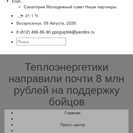
Еще...
Санатории
Молодежный совет
Наши партнеры
21.1 ºc
Воскресенье, 09 Августа, 2026
8 (812) 496-86-90
ppoguptek@yandex.ru
Теплоэнергетики
направили почти 8 млн
рублей на поддержку
бойцов
Главная
Пресс-центр