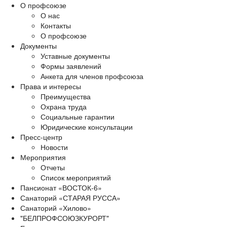
О профсоюзе
О нас
Контакты
О профсоюзе
Документы
Уставные документы
Формы заявлений
Анкета для членов профсоюза
Права и интересы
Преимущества
Охрана труда
Социальные гарантии
Юридические консультации
Пресс-центр
Новости
Мероприятия
Отчеты
Список мероприятий
Пансионат «ВОСТОК-6»
Санаторий «СТАРАЯ РУССА»
Санаторий «Хилово»
"БЕЛПРОФСОЮЗКУРОРТ"