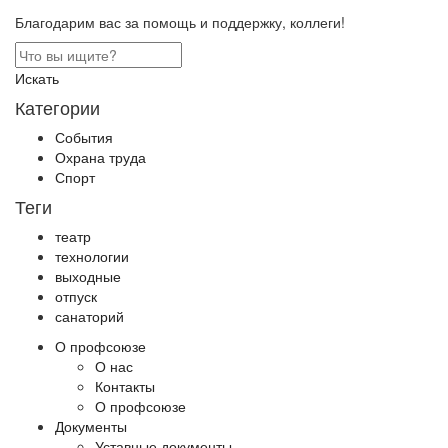
Благодарим вас за помощь и поддержку, коллеги!
Искать
Категории
События
Охрана труда
Спорт
Теги
театр
технологии
выходные
отпуск
санаторий
О профсоюзе
О нас
Контакты
О профсоюзе
Документы
Уставные документы