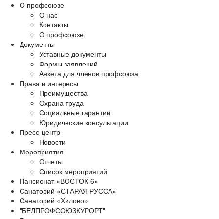
О профсоюзе
О нас
Контакты
О профсоюзе
Документы
Уставные документы
Формы заявлений
Анкета для членов профсоюза
Права и интересы
Преимущества
Охрана труда
Социальные гарантии
Юридические консультации
Пресс-центр
Новости
Мероприятия
Отчеты
Список мероприятий
Пансионат «ВОСТОК-6»
Санаторий «СТАРАЯ РУССА»
Санаторий «Хилово»
"БЕЛПРОФСОЮЗКУРОРТ"