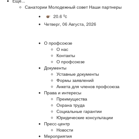
Еще...
Санатории
Молодежный совет
Наши партнеры
20.6 ºc
Четверг, 06 Августа, 2026
О профсоюзе
О нас
Контакты
О профсоюзе
Документы
Уставные документы
Формы заявлений
Анкета для членов профсоюза
Права и интересы
Преимущества
Охрана труда
Социальные гарантии
Юридические консультации
Пресс-центр
Новости
Мероприятия