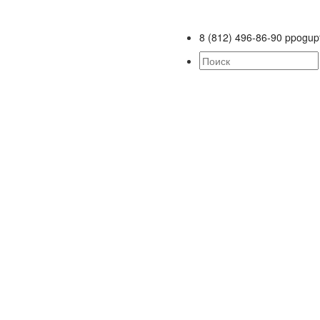
8 (812) 496-86-90
ppogup