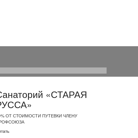
Санаторий «СТАРАЯ
РУССА»
0% ОТ СТОИМОСТИ ПУТЕВКИ ЧЛЕНУ
РОФСОЮЗА
итать