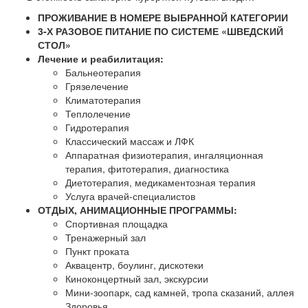
ПРОЖИВАНИЕ В НОМЕРЕ ВЫБРАННОЙ КАТЕГОРИИ
3-Х РАЗОВОЕ ПИТАНИЕ ПО СИСТЕМЕ «ШВЕДСКИЙ
СТОЛ»
Лечение и реабилитация:
Бальнеотерапия
Грязелечение
Климатотерапия
Теплолечение
Гидротерапия
Классический массаж и ЛФК
Аппаратная физиотерапия, ингаляционная
терапия, фитотерапия, диагностика
Диетотерапия, медикаментозная терапия
Услуга врачей-специалистов
ОТДЫХ, АНИМАЦИОННЫЕ ПРОГРАММЫ:
Спортивная площадка
Тренажерный зал
Пункт проката
Аквацентр, боулинг, дискотеки
Киноконцертный зал, экскурсии
Мини-зоопарк, сад камней, тропа сказаний, аллея
Здоровья