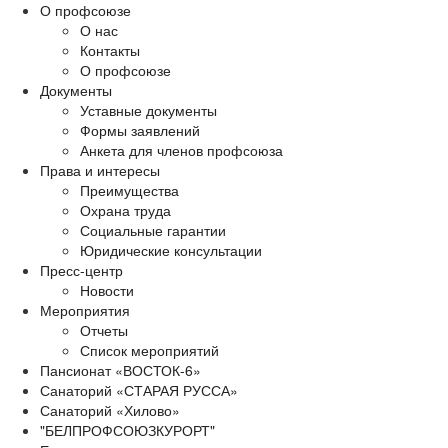
О профсоюзе
О нас
Контакты
О профсоюзе
Документы
Уставные документы
Формы заявлений
Анкета для членов профсоюза
Права и интересы
Преимущества
Охрана труда
Социальные гарантии
Юридические консультации
Пресс-центр
Новости
Мероприятия
Отчеты
Список мероприятий
Пансионат «ВОСТОК-6»
Санаторий «СТАРАЯ РУССА»
Санаторий «Хилово»
"БЕЛПРОФСОЮЗКУРОРТ"